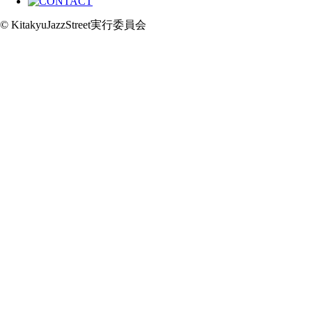
© KitakyuJazzStreet実行委員会